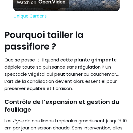
Watch on
Video
Unique Gardens
Pourquoi tailler la
passiflore ?
Que se passe-t-il quand cette
plante grimpante
déploie toute sa puissance sans régulation ? Un
spectacle végétal qui peut tourner au cauchemar…
L’art de la canalisation devient alors essentiel pour
préserver équilibre et floraison.
Contrôle de l’expansion et gestion du
feuillage
Les
tiges
de ces lianes tropicales grandissent jusqu’à 10
cm par jour en saison chaude. Sans intervention, elles