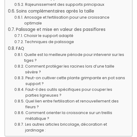
Rajeunissement des supports principaux
Soins complémentaires après la taille
Arrosage et fertilisation pour une croissance
optimale
Palissage et mise en valeur des passiflores
Choisir le support adapté
Techniques de palissage
FAQ
Quelle est la meilleure période pour intervenir sur les
tiges ?
Comment protéger les racines lors d’une taille
sévère ?
Peut-on cultiver cette plante grimpante en pot sans
support ?
Faut-il des outils spécifiques pour couper les
parties ligneuses ?
Quel lien entre fertilisation et renouvellement des
fleurs ?
Comment orienter la croissance sur un treillis
métallique ?
Les autres articles bricolage, décoration et
jardinage :