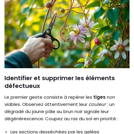
Identifier et supprimer les éléments
défectueux
Le premier geste consiste à repérer les
tiges
non
viables. Observez attentivement leur
couleur
: un
dégradé du jaune pâle au brun noir signale leur
dégénérescence. Coupez au ras du sol en priorité :
Les sections desséchées par les gelées