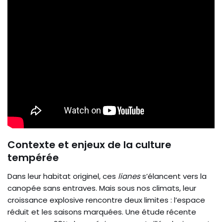
Contexte et enjeux de la culture
tempérée
Dans leur habitat originel, ces
lianes
s’élancent vers la
canopée sans entraves. Mais sous nos climats, leur
croissance explosive rencontre deux limites : l’espace
réduit et les saisons marquées. Une étude récente