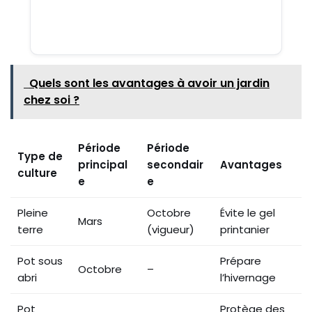
Quels sont les avantages à avoir un jardin
chez soi ?
Période
Période
Type de
principal
secondair
Avantages
culture
e
e
Pleine
Octobre
Évite le gel
Mars
terre
(vigueur)
printanier
Pot sous
Prépare
Octobre
–
abri
l’hivernage
Pot
Protège des