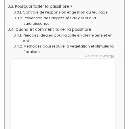
Pourquoi tailler la passiflore ?
Contrôle de l’expansion et gestion du feuillage
Prévention des dégâts liés au gel et à la
surcroissance
Quand et comment tailler la passiflore
Périodes idéales pour la taille en pleine terre et en
pot
Méthodes pour réduire la végétation et stimuler la
floraison
ADVERTISEMENT