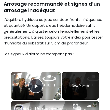
Arrosage recommandé et signes d’un
arrosage inadéquat
L’équilibre hydrique se joue sur deux fronts : fréquence
et quantité. Un apport d’eau hebdomadaire suffit
généralement, à ajuster selon l’ensoleillement et les
précipitations. Utilisez toujours votre index pour tester
l’humidité du substrat sur 5 cm de profondeur.
Les signaux d’alerte ne trompent pas :
×
Now Playing
Play Video
×
DCI Defense Conseil International à Eurosatory 2016