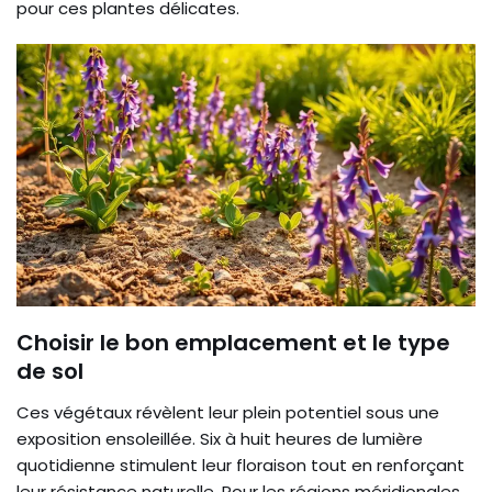
pour ces plantes délicates.
Choisir le bon emplacement et le type
de sol
Ces végétaux révèlent leur plein potentiel sous une
exposition ensoleillée. Six à huit heures de lumière
quotidienne stimulent leur floraison tout en renforçant
leur résistance naturelle. Pour les régions méridionales,