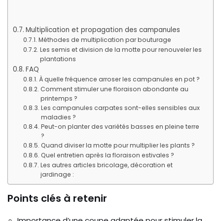
Multiplication et propagation des campanules
Méthodes de multiplication par bouturage
Les semis et division de la motte pour renouveler les
plantations
FAQ
À quelle fréquence arroser les campanules en pot ?
Comment stimuler une floraison abondante au
printemps ?
Les campanules carpates sont-elles sensibles aux
maladies ?
Peut-on planter des variétés basses en pleine terre
?
Quand diviser la motte pour multiplier les plants ?
Quel entretien après la floraison estivales ?
Les autres articles bricolage, décoration et
jardinage :
Points clés à retenir
Importance d’une coupe adaptée pour stimuler la