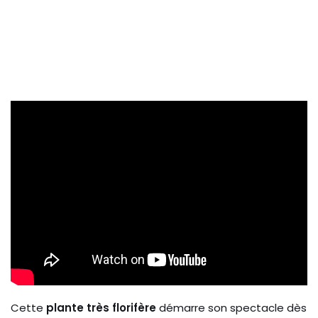
Cette
plante très florifère
démarre son spectacle dès