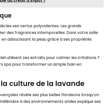
ible au crédit d'impôt ?
ique
siècles ses vertus polyvalentes. Les grands
r des fragrances intemporelles. Dans votre salle
t en adoucissant la peau grâce à ses propriétés
 utilisent ses extraits pour calmer les irritations ?
urs spa pour transformer un simple bain en
la culture de la lavande
ençales révèle ses plus belles floraisons lorsqu’on
millénaire à des environnements arides explique ses