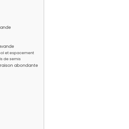
avande
lavande
u sol et espacement
ils de semis
oraison abondante