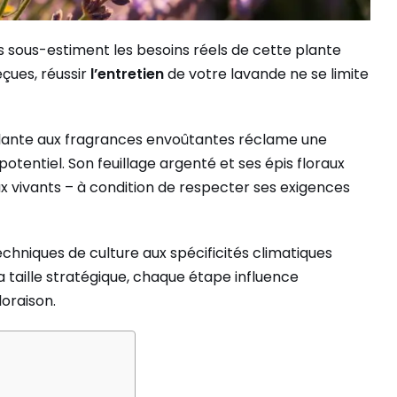
 sous-estiment les besoins réels de cette plante
çues, réussir
l’entretien
de votre lavande ne se limite
plante aux fragrances envoûtantes réclame une
potentiel. Son feuillage argenté et ses épis floraux
ux vivants – à condition de respecter ses exigences
hniques de culture aux spécificités climatiques
la taille stratégique, chaque étape influence
loraison.