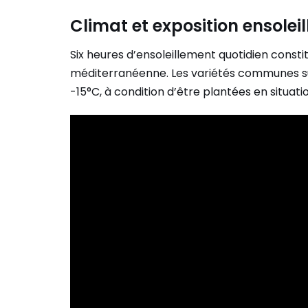
Climat et exposition ensoleil
Six heures d’ensoleillement quotidien const
méditerranéenne. Les variétés communes su
-15°C, à condition d’être plantées en situati