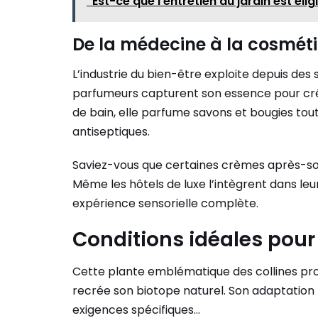
Est-ce que l'entretien du jardin est élig
De la médecine à la cosmét
L’industrie du bien-être exploite depuis des 
parfumeurs capturent son essence pour crée
de bain, elle parfume savons et bougies tou
antiseptiques.
Saviez-vous que certaines crèmes après-soleil
Même les hôtels de luxe l’intègrent dans le
expérience sensorielle complète.
Conditions idéales pour 
Cette plante emblématique des collines prov
recrée son biotope naturel. Son adaptation 
exigences spécifiques…