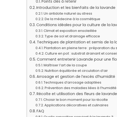
Points clés à retenir
Introduction et les bienfaits de la lavande
Un antidote naturel au stress
De la médecine à la cosmétique
Conditions idéales pour la culture de la l
Climat et exposition ensoleillée
Type de sol et drainage efficace
Techniques de plantation et semis de la 
Plantation en pleine terre : préparation d
Culture en pot : substrat drainant et conse
Comment entretenir Lavande pour une fl
Maîtriser l’art de la coupe
Nutrition équilibrée et circulation d’air
Arrosage et gestion de l’excès d’humidité
Techniques d’arrosage adaptées
Prévention des maladies liées à l’humidité
Récolte et utilisation des fleurs de lavande
Choisir le bon moment pour la récolte
Applications décoratives et culinaires
FAQ
Quelle exposition convient à la lavande ?