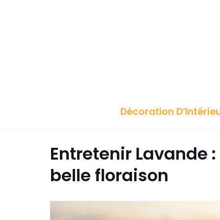
Décoration D’Intérie
Entretenir Lavande :
belle floraison