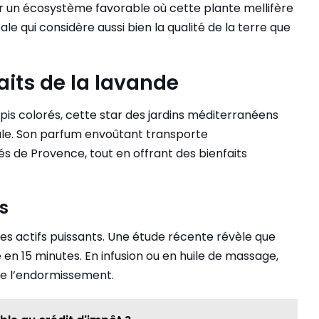
r un écosystème favorable où cette plante mellifère
 qui considère aussi bien la qualité de la terre que
faits de la lavande
pis colorés, cette star des jardins méditerranéens
ale. Son parfum envoûtant transporte
s de Provence, tout en offrant des bienfaits
s
es actifs puissants. Une étude récente révèle que
en 15 minutes. En infusion ou en huile de massage,
ite l’endormissement.