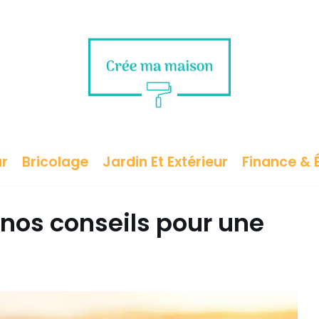
ur
Bricolage
Jardin Et Extérieur
Finance & 
 nos conseils pour une