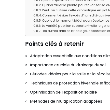
Quand tailler la plante pour favoriser sa c
Peut-on cultiver cette aromatique en pot t
Comment éviter l’excès d’humidité au niv
Quel est le moment idéal pour récolter les 
La variété papillon supporte-t-elle le gel e
Les autres articles bricolage, décoration et
Points clés à retenir
Adaptation essentielle aux conditions cli
Importance cruciale du drainage du sol
Périodes idéales pour la taille et la récolt
Techniques de protection hivernale effic
Optimisation de l’exposition solaire
Méthodes de multiplication adaptées