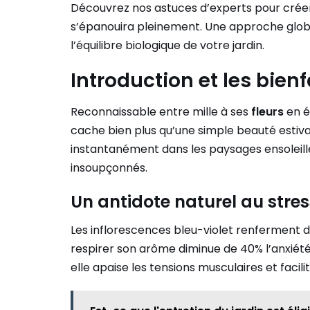
Découvrez nos astuces d’experts pour crée
s’épanouira pleinement. Une approche globale
l’équilibre biologique de votre jardin.
Introduction et les bien
Reconnaissable entre mille à ses
fleurs
en é
cache bien plus qu’une simple beauté estiv
instantanément dans les paysages ensoleillé
insoupçonnés.
Un antidote naturel au stres
Les inflorescences bleu-violet renferment d
respirer son arôme diminue de 40% l’anxiété 
elle apaise les tensions musculaires et facil