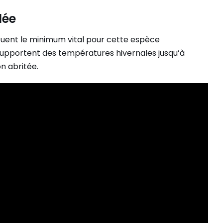
lée
ituent le minimum vital pour cette espèce
pportent des températures hivernales jusqu’à
on abritée.