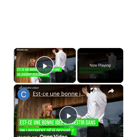
×
Now Playing
Play Video
×
Est-ce une bonne idée d’investir dans un logement déjà occupé ?
Play
Watch on