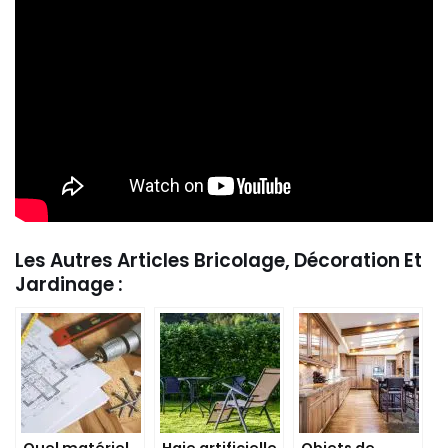
Les Autres Articles Bricolage, Décoration Et
Jardinage :
Quel matériel
Haie artificielle
Objets de