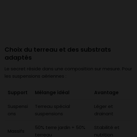
Choix du terreau et des substrats
adaptés
Le secret réside dans une composition sur mesure. Pour
les suspensions aériennes :
Support
Mélange idéal
Avantage
Suspensi
Terreau spécial
Léger et
ons
suspensions
drainant
50% terre jardin + 50%
Stabilité et
Massifs
terreau
nutrition