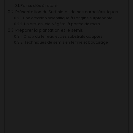
Points clés à retenir
Présentation du Surfinia et de ses caractéristiques
Une création scientifique à l’origine surprenante
Un arc-en-ciel végétal à portée de main
Préparer la plantation et le semis
Choix du terreau et des substrats adaptés
Techniques de semis en terrine et bouturage