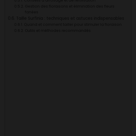
Conseils d’arrosage et de fertilisation
Gestion des floraisons et élimination des fleurs
fanées
Taille Surfinia : techniques et astuces indispensables
Quand et comment tailler pour stimuler la floraison
Outils et méthodes recommandés