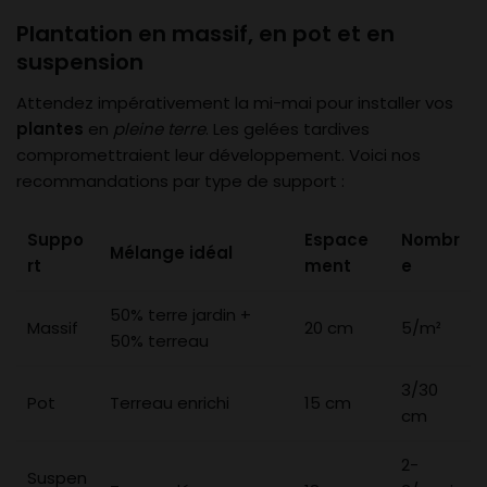
Plantation en massif, en pot et en
suspension
Attendez impérativement la mi-mai pour installer vos
plantes
en
pleine terre
. Les gelées tardives
compromettraient leur développement. Voici nos
recommandations par type de support :
Suppo
Espace
Nombr
Mélange idéal
rt
ment
e
50% terre jardin +
Massif
20 cm
5/m²
50% terreau
3/30
Pot
Terreau enrichi
15 cm
cm
2-
Suspen