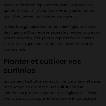
Après 3 semaines, repiquez les jeunes pousses en
godets individuels. Attendez mi-
mai
pour les sortir,
quand les gelées printanières s’éloignent.
Le
bouturage
reste la méthode privilégiée. Prélevez
des tiges de 10 cm en été, retirez les feuilles basses et
placez-les dans l’eau jusqu’à l’apparition de racines.
Cette technique garantit des clones parfaits de la
plante mère.
Planter et cultiver vos
surfinias
Le moment tant attendu est arrivé : celui de mettre en
terre vos jeunes pousses. Une
culture
réussie
commence par le respect de trois règles d’or : timing
précis, substrat adapté et espacement stratégique.