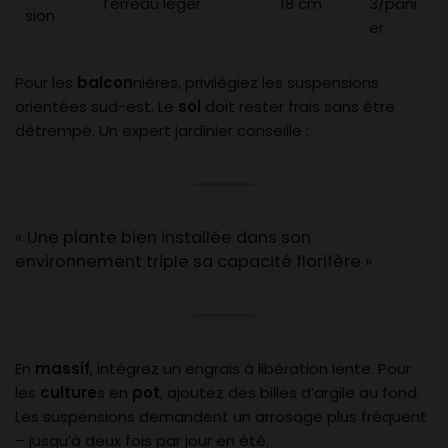
Terreau léger
18 cm
3/pani
sion
er
Pour les
balcon
nières, privilégiez les suspensions
orientées sud-est. Le
sol
doit rester frais sans être
détrempé. Un expert jardinier conseille :
« Une plante bien installée dans son
environnement triple sa capacité florifère »
En
massif
, intégrez un engrais à libération lente. Pour
les
culture
s en
pot
, ajoutez des billes d’argile au fond.
Les suspensions demandent un arrosage plus fréquent
– jusqu’à deux fois par jour en été.