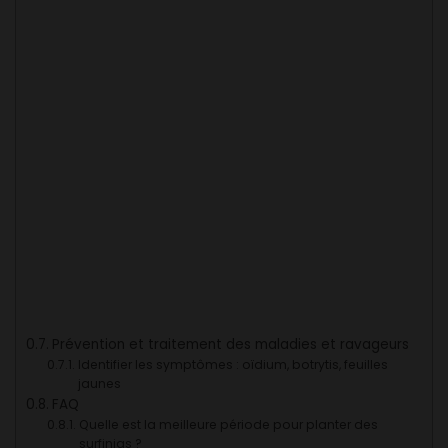
Prévention et traitement des maladies et ravageurs
Identifier les symptômes : oïdium, botrytis, feuilles
jaunes
FAQ
Quelle est la meilleure période pour planter des
surfinias ?