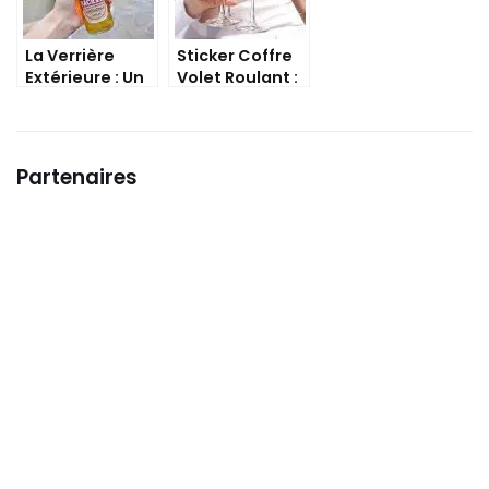
La Verrière
Sticker Coffre
Extérieure : Un
Volet Roulant :
Atelier de Style.
Une touche
décorative
pour votre
maison
Partenaires